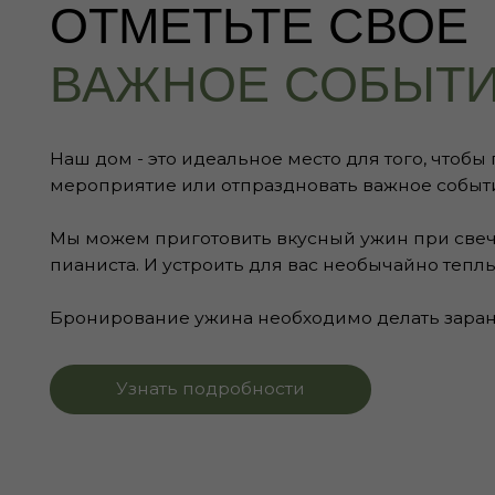
Наш дом - это идеальное место для того, чтобы прове
мероприятие или отпраздновать важное событие в в
Мы можем приготовить вкусный ужин при свечах, пр
пианиста. И устроить для вас необычайно теплый веч
Бронирование ужина необходимо делать заранее.
Узнать подробности