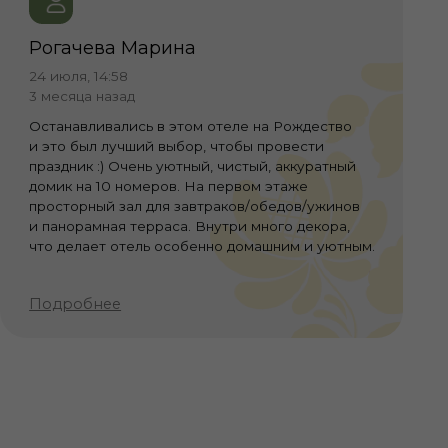
.Красноармейская 53