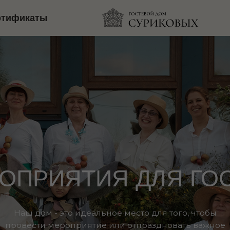
ртификаты
РИЯТИЯ ДЛЯ ГОСТЕЙ
 дом - это идеальное место для того, чтобы
ести мероприятие или отпраздновать важное
событие в вашей жизни.