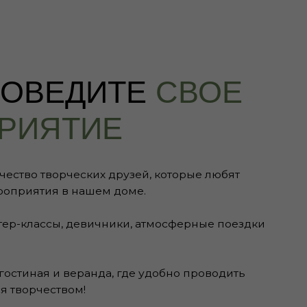
ТИЕ
еских друзей, которые любят
 нашем доме.
 девичники, атмосферные поездки
веранда, где удобно проводить
м!
е мероприятие в нашем доме,
 все интересующие вас вопросы.