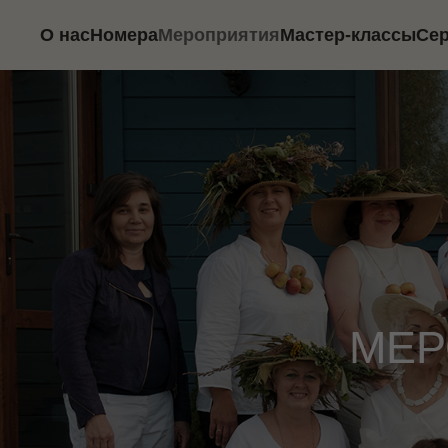
О нас
Номера
Мероприятия
Мастер-классы
Се
МЕРОП
Наш
пров