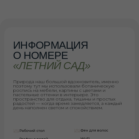
Фен для волос
Рабочий стол
WI-FI
Графин с водой
Кондиционер
Кружки и чай
Телевизор
Чайник
Мини-холодильник
Душевой комплект
БЫСТРОЕ БРОНИРОВАНИЕ
25 м2
2