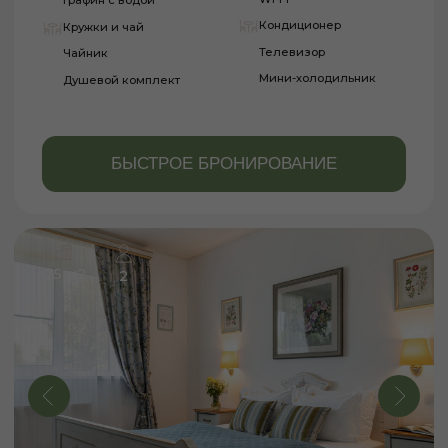
БУДНИЕ
ДНИ
от 9 050 ₽
ВЫХОДНЫЕ
ДНИ
от 10 300 ₽