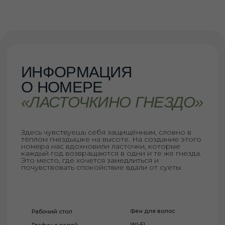
Фен для волос
Рабочий стол
WI-FI
Графин с водой
Кондиционер
Кружки и чай
Телевизор
Чайник
Мини-холодильник
Душевой комплект
БЫСТРОЕ БРОНИРОВАНИЕ
45 м2
3