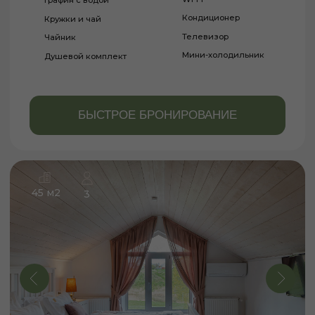
БУДНИЕ
ДНИ
от 12 600 ₽
ВЫХОДНЫЕ
ДНИ
от 14 500 ₽