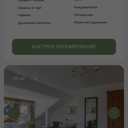
БУДНИЕ
ДНИ
от 12 600 ₽
ВЫХОДНЫЕ
ДНИ
от 14 500 ₽